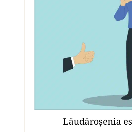
Lăudăroșenia es