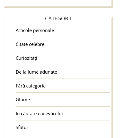
CATEGORII
Articole personale
Citate celebre
Curiozități
De la lume adunate
Fără categorie
Glume
În căutarea adevărului
Sfaturi