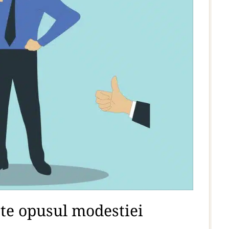
te opusul modestiei