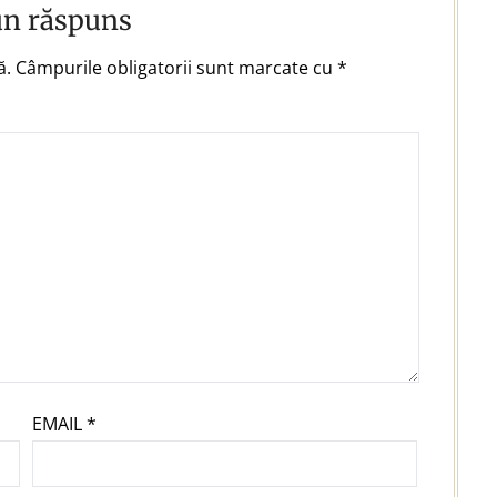
un răspuns
ă.
Câmpurile obligatorii sunt marcate cu
*
EMAIL
*