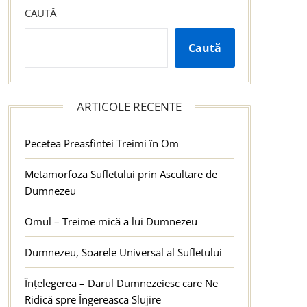
CAUTĂ
Caută
ARTICOLE RECENTE
Pecetea Preasfintei Treimi în Om
Metamorfoza Sufletului prin Ascultare de
Dumnezeu
Omul – Treime mică a lui Dumnezeu
Dumnezeu, Soarele Universal al Sufletului
Înțelegerea – Darul Dumnezeiesc care Ne
Ridică spre Îngereasca Slujire