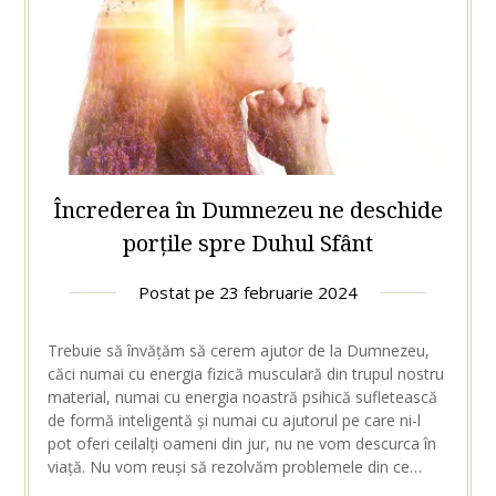
Încrederea în Dumnezeu ne deschide
porțile spre Duhul Sfânt
Postat pe
23 februarie 2024
Trebuie să învățăm să cerem ajutor de la Dumnezeu,
căci numai cu energia fizică musculară din trupul nostru
material, numai cu energia noastră psihică sufletească
de formă inteligentă și numai cu ajutorul pe care ni-l
pot oferi ceilalți oameni din jur, nu ne vom descurca în
viață. Nu vom reuși să rezolvăm problemele din ce…