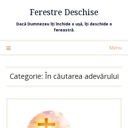
Ferestre Deschise
Dacă Dumnezeu îți închide o ușă, îți deschide o
fereastră.
Menu
Categorie:
În căutarea adevărului