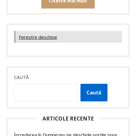
Citeste mai mult
Ferestre deschise
CAUTĂ
Caută
ARTICOLE RECENTE
Încrederea în Dumnezeu ne deschide porțile spre