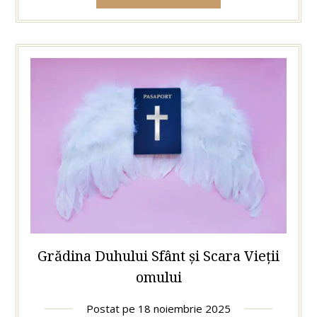
Grădina Duhului Sfânt și Scara Vieții
omului
Postat pe
18 noiembrie 2025