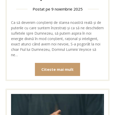
Postat pe
9 noiembrie 2025
Ca să devenim conștienți de starea noastră reală și de
puterile cu care suntem înzestrați și ca să ne deschidem
sufletele spre Dumnezeu, să putem aspira în noi
energie divină în mod conștient, rațional și inteligent,
exact atunci când avem noi nevoie, S-a pogorât la noi
chiar Fiul lui Dumnezeu, Domnul Luminii Veșnice să
ne…
Citeste mai mult