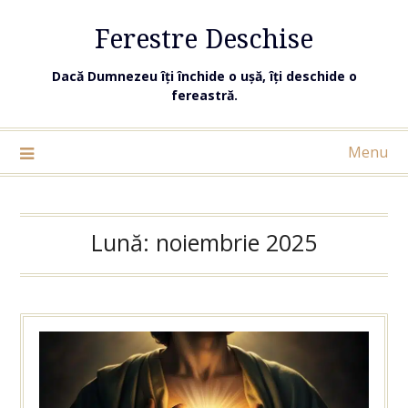
Ferestre Deschise
Dacă Dumnezeu îți închide o ușă, îți deschide o
fereastră.
Menu
Lună:
noiembrie 2025