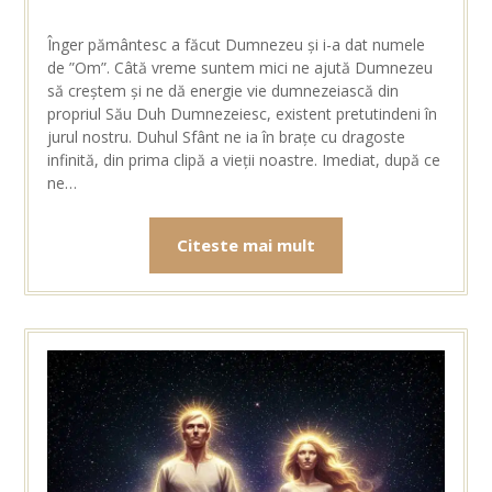
Înger pământesc a făcut Dumnezeu și i-a dat numele
de ”Om”. Câtă vreme suntem mici ne ajută Dumnezeu
să creștem și ne dă energie vie dumnezeiască din
propriul Său Duh Dumnezeiesc, existent pretutindeni în
jurul nostru. Duhul Sfânt ne ia în brațe cu dragoste
infinită, din prima clipă a vieții noastre. Imediat, după ce
ne…
Citeste mai mult