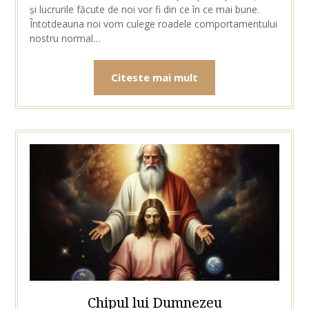
și lucrurile făcute de noi vor fi din ce în ce mai bune.
Întotdeauna noi vom culege roadele comportamentului
nostru normal…
Citeste mai mult
Chipul lui Dumnezeu