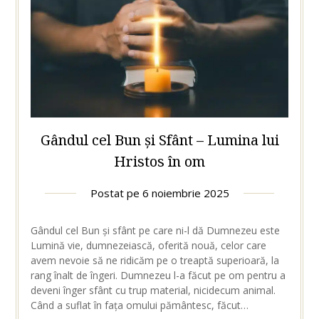
Gândul cel Bun și Sfânt – Lumina lui
Hristos în om
Postat pe
6 noiembrie 2025
Gândul cel Bun și sfânt pe care ni-l dă Dumnezeu este
Lumină vie, dumnezeiască, oferită nouă, celor care
avem nevoie să ne ridicăm pe o treaptă superioară, la
rang înalt de îngeri. Dumnezeu l-a făcut pe om pentru a
deveni înger sfânt cu trup material, nicidecum animal.
Când a suflat în fața omului pământesc, făcut…