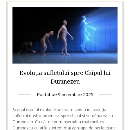
Evoluția sufletului spre Chipul lui
Dumnezeu
Postat pe
9 noiembrie 2025
Scopul divin al evoluției se poate vedea în evoluția
sufleului nostru omenesc spre chipul și semănarea cu
Dumnezeu. Cu cât ne vom asemăna mai mult cu
Dumnezeu cu atât suntem mai aproape de perfecțiune