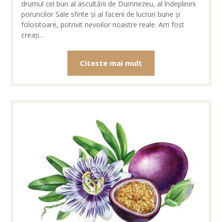
drumul cel bun al ascultării de Dumnezeu, al îndeplinirii
poruncilor Sale sfinte și al facerii de lucruri bune și
folositoare, potrivit nevoilor noastre reale. Am fost
creați…
Citeste mai mult