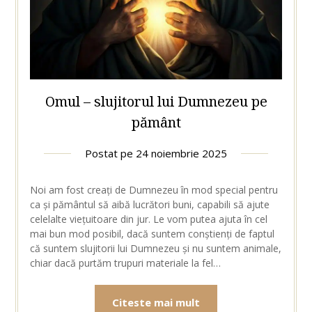
Omul – slujitorul lui Dumnezeu pe
pământ
Postat pe
24 noiembrie 2025
Noi am fost creați de Dumnezeu în mod special pentru
ca și pământul să aibă lucrători buni, capabili să ajute
celelalte viețuitoare din jur. Le vom putea ajuta în cel
mai bun mod posibil, dacă suntem conștienți de faptul
că suntem slujitorii lui Dumnezeu și nu suntem animale,
chiar dacă purtăm trupuri materiale la fel…
Citeste mai mult