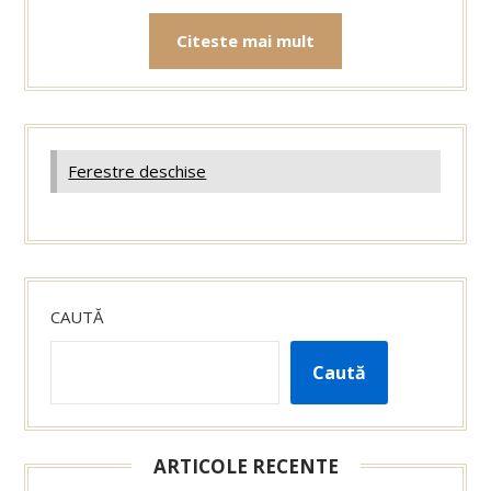
Citeste mai mult
Ferestre deschise
CAUTĂ
Caută
ARTICOLE RECENTE