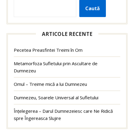
Caută
ARTICOLE RECENTE
Pecetea Preasfintei Treimi în Om
Metamorfoza Sufletului prin Ascultare de
Dumnezeu
Omul – Treime mică a lui Dumnezeu
Dumnezeu, Soarele Universal al Sufletului
Înțelegerea – Darul Dumnezeiesc care Ne Ridică
spre Îngereasca Slujire