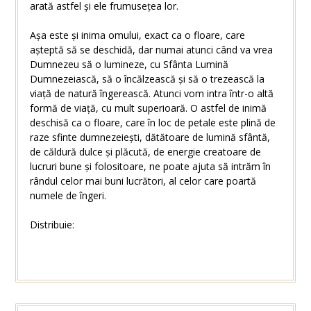
arată astfel și ele frumusețea lor.
Așa este și inima omului, exact ca o floare, care
așteptă să se deschidă, dar numai atunci când va vrea
Dumnezeu să o lumineze, cu Sfânta Lumină
Dumnezeiască, să o încălzească și să o trezească la
viață de natură îngerească. Atunci vom intra într-o altă
formă de viață, cu mult superioară. O astfel de inimă
deschisă ca o floare, care în loc de petale este plină de
raze sfinte dumnezeiești, dătătoare de lumină sfântă,
de căldură dulce și plăcută, de energie creatoare de
lucruri bune și folositoare, ne poate ajuta să intrăm în
rândul celor mai buni lucrători, al celor care poartă
numele de îngeri.
Distribuie: