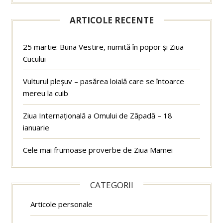
ARTICOLE RECENTE
25 martie: Buna Vestire, numită în popor și Ziua
Cucului
Vulturul pleșuv – pasărea loială care se întoarce
mereu la cuib
Ziua Internațională a Omului de Zăpadă – 18
ianuarie
Cele mai frumoase proverbe de Ziua Mamei
CATEGORII
Articole personale