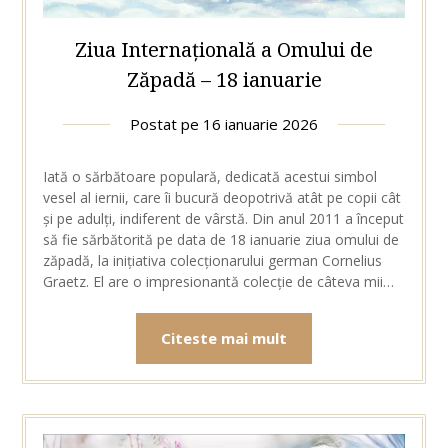
Ziua Internațională a Omului de
Zăpadă – 18 ianuarie
Postat pe
16 ianuarie 2026
Iată o sărbătoare populară, dedicată acestui simbol
vesel al iernii, care îi bucură deopotrivă atât pe copii cât
și pe adulți, indiferent de vârstă. Din anul 2011 a început
să fie sărbătorită pe data de 18 ianuarie ziua omului de
zăpadă, la inițiativa colecționarului german Cornelius
Graetz. El are o impresionantă colecție de câteva mii…
Citeste mai mult