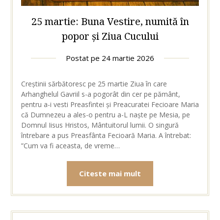
25 martie: Buna Vestire, numită în
popor și Ziua Cucului
Postat pe
24 martie 2026
Creștinii sărbătoresc pe 25 martie Ziua în care
Arhanghelul Gavriil s-a pogorât din cer pe pământ,
pentru a-i vesti Preasfintei și Preacuratei Fecioare Maria
că Dumnezeu a ales-o pentru a-L naște pe Mesia, pe
Domnul Iisus Hristos, Mântuitorul lumii. O singură
întrebare a pus Preasfânta Fecioară Maria. A întrebat:
”Cum va fi aceasta, de vreme…
Citeste mai mult