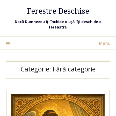
Ferestre Deschise
Dacă Dumnezeu îți închide o ușă, îți deschide o
fereastră.
Menu
Categorie:
Fără categorie