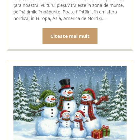
țara noastră. Vulturul pleșuv trăiește în zona de munte,
pe înălțimile împădurite. Poate fi întâlnit în emisfera
nordică, în Europa, Asia, America de Nord și…
Citeste mai mult