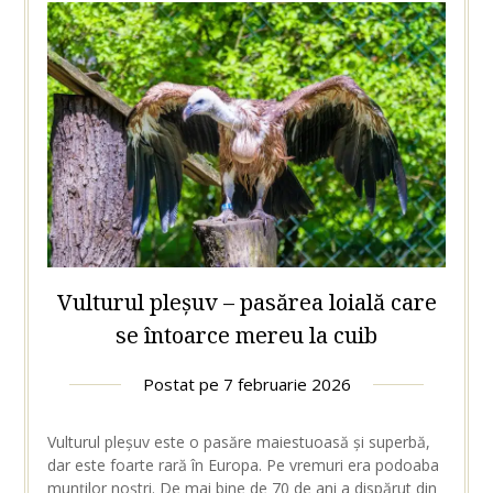
Vulturul pleșuv – pasărea loială care
se întoarce mereu la cuib
Postat pe
7 februarie 2026
Vulturul pleșuv este o pasăre maiestuoasă și superbă,
dar este foarte rară în Europa. Pe vremuri era podoaba
munților noștri. De mai bine de 70 de ani a dispărut din