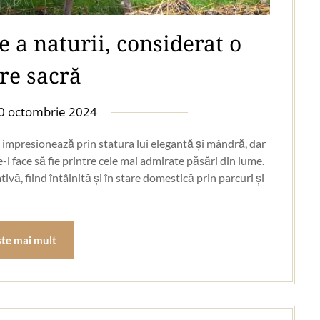
 a naturii, considerat o
re sacră
0 octombrie 2024
i impresionează prin statura lui elegantă și mândră, dar
-l face să fie printre cele mai admirate păsări din lume.
ă, fiind întâlnită și în stare domestică prin parcuri și
ste mai mult