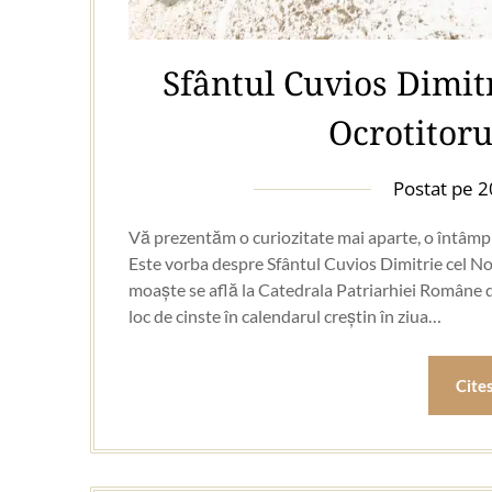
Sfântul Cuvios Dimit
Ocrotitoru
Postat pe
2
Vă prezentăm o curiozitate mai aparte, o întâmpla
Este vorba despre Sfântul Cuvios Dimitrie cel Nou
moaște se află la Catedrala Patriarhiei Române d
loc de cinste în calendarul creștin în ziua…
Cite