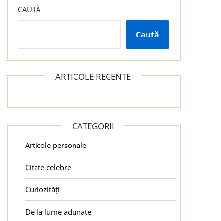
CAUTĂ
Caută
ARTICOLE RECENTE
CATEGORII
Articole personale
Citate celebre
Curiozități
De la lume adunate