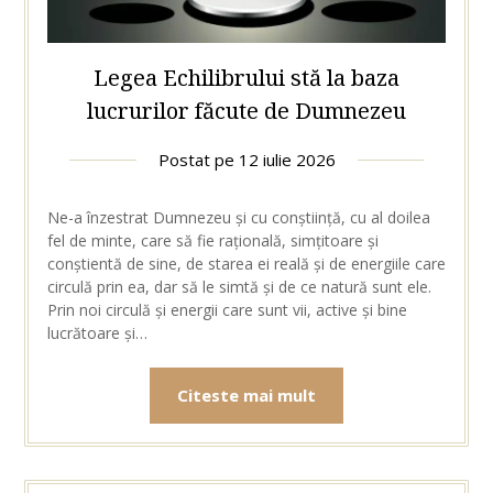
Legea Echilibrului stă la baza
lucrurilor făcute de Dumnezeu
Postat pe
12 iulie 2026
Ne-a înzestrat Dumnezeu și cu conștiință, cu al doilea
fel de minte, care să fie rațională, simțitoare și
conștientă de sine, de starea ei reală și de energiile care
circulă prin ea, dar să le simtă și de ce natură sunt ele.
Prin noi circulă și energii care sunt vii, active și bine
lucrătoare și…
Citeste mai mult