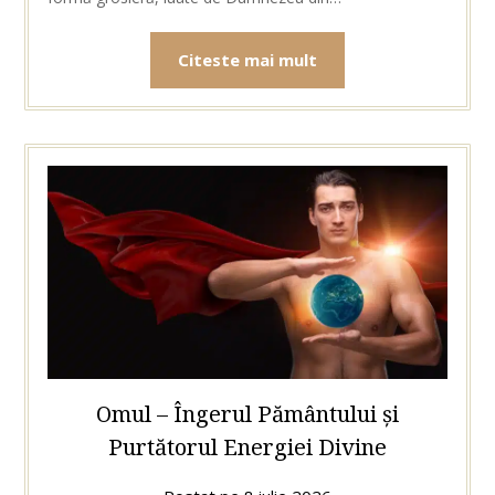
Citeste mai mult
Omul – Îngerul Pământului și
Purtătorul Energiei Divine