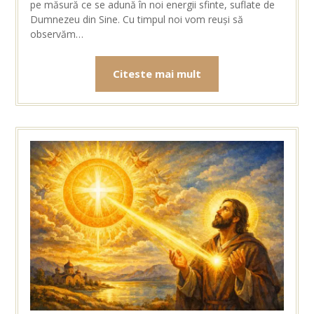
pe măsură ce se adună în noi energii sfinte, suflate de
Dumnezeu din Sine. Cu timpul noi vom reuși să
observăm…
Citeste mai mult