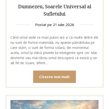
Dumnezeu, Soarele Universal al
Sufletului
Postat pe
21 iulie 2026
Când omul vede ce mari puteri are și că multe dintre ele
nu sunt de formă materială, nu aparțin pământului pe
care stăm, ci sunt de formă solară, din momentul
acela, omul își ridică privirile lui inteligente spre cer. Mai
devreme sau mai târziu omul descoperă că există și un
alt fel de Soare, diferit…
Citeste mai mult