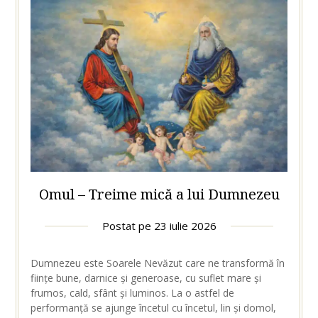
Omul – Treime mică a lui Dumnezeu
Postat pe
23 iulie 2026
Dumnezeu este Soarele Nevăzut care ne transformă în
ființe bune, darnice și generoase, cu suflet mare și
frumos, cald, sfânt și luminos. La o astfel de
performanță se ajunge încetul cu încetul, lin și domol,