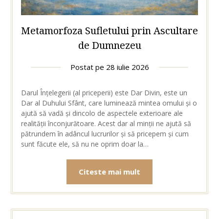
Metamorfoza Sufletului prin Ascultare
de Dumnezeu
Postat pe
28 iulie 2026
Darul Înțelegerii (al priceperii) este Dar Divin, este un
Dar al Duhului Sfânt, care luminează mintea omului și o
ajută să vadă și dincolo de aspectele exterioare ale
realității înconjurătoare. Acest dar al minții ne ajută să
pătrundem în adâncul lucrurilor și să pricepem și cum
sunt făcute ele, să nu ne oprim doar la…
Citeste mai mult