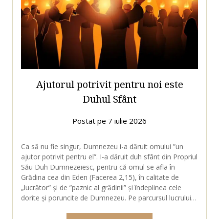
Ajutorul potrivit pentru noi este
Duhul Sfânt
Postat pe
7 iulie 2026
Ca să nu fie singur, Dumnezeu i-a dăruit omului ”un
ajutor potrivit pentru el”. I-a dăruit duh sfânt din Propriul
Său Duh Dumnezeiesc, pentru că omul se afla în
Grădina cea din Eden (Facerea 2,15), în calitate de
„lucrător” și de ”paznic al grădinii” și îndeplinea cele
dorite și poruncite de Dumnezeu. Pe parcursul lucrului…