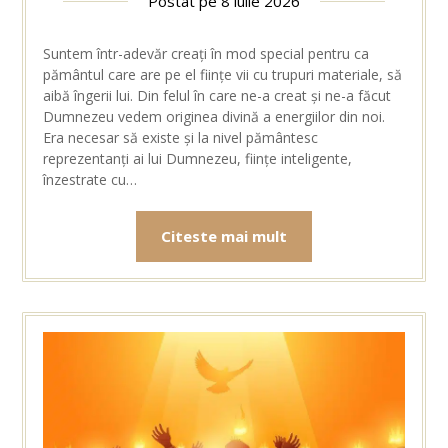
Postat pe
8 iulie 2026
Suntem într-adevăr creați în mod special pentru ca
pământul care are pe el ființe vii cu trupuri materiale, să
aibă îngerii lui. Din felul în care ne-a creat și ne-a făcut
Dumnezeu vedem originea divină a energiilor din noi.
Era necesar să existe și la nivel pământesc
reprezentanți ai lui Dumnezeu, ființe inteligente,
înzestrate cu…
Citeste mai mult