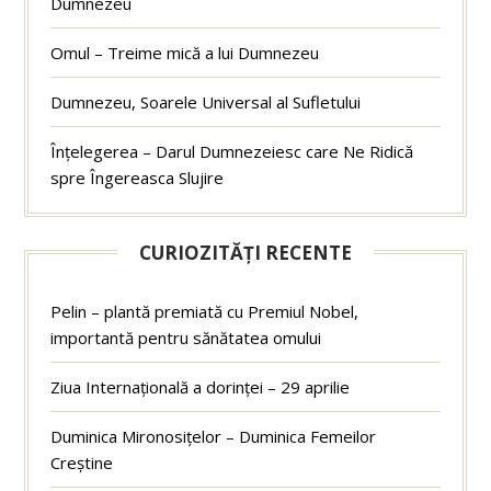
Dumnezeu
Omul – Treime mică a lui Dumnezeu
Dumnezeu, Soarele Universal al Sufletului
Înțelegerea – Darul Dumnezeiesc care Ne Ridică
spre Îngereasca Slujire
CURIOZITĂȚI RECENTE
Pelin – plantă premiată cu Premiul Nobel,
importantă pentru sănătatea omului
Ziua Internațională a dorinței – 29 aprilie
Duminica Mironosițelor – Duminica Femeilor
Creștine