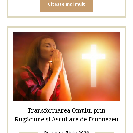
Citeste mai mult
Transformarea Omului prin
Rugăciune și Ascultare de Dumnezeu
Postat pe
5 iulie 2026