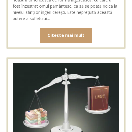
fost înzestrat omul pământesc, ca să se poată ridica la
nivelul sfinților îngeri cerești. Este neprețuită această
putere a sufletului…
Citeste mai mult