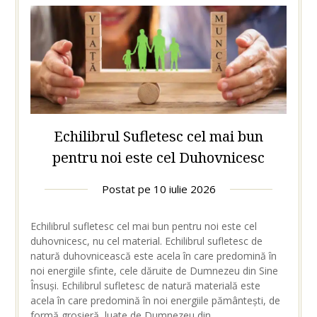
Echilibrul Sufletesc cel mai bun
pentru noi este cel Duhovnicesc
Postat pe
10 iulie 2026
Echilibrul sufletesc cel mai bun pentru noi este cel
duhovnicesc, nu cel material. Echilibrul sufletesc de
natură duhovnicească este acela în care predomină în
noi energiile sfinte, cele dăruite de Dumnezeu din Sine
Însuși. Echilibrul sufletesc de natură materială este
acela în care predomină în noi energiile pământești, de
formă grosieră, luate de Dumnezeu din…