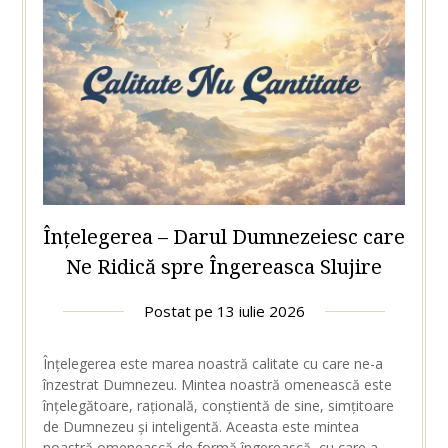
Înțelegerea – Darul Dumnezeiesc care
Ne Ridică spre Îngereasca Slujire
Postat pe
13 iulie 2026
Înțelegerea este marea noastră calitate cu care ne-a
înzestrat Dumnezeu. Mintea noastră omenească este
înțelegătoare, rațională, conștientă de sine, simțitoare
de Dumnezeu și inteligentă. Aceasta este mintea
noastră omenească de formă îngerească, cu care a