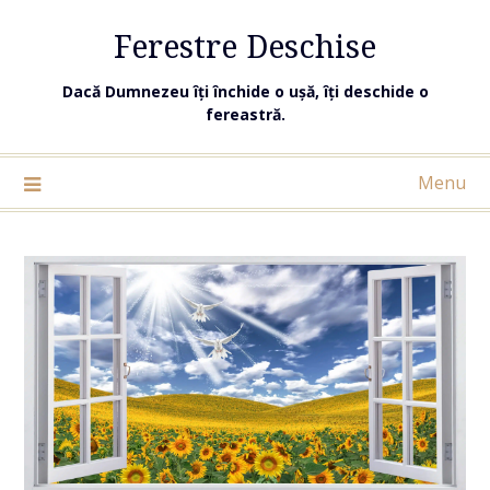
Ferestre Deschise
Dacă Dumnezeu îți închide o ușă, îți deschide o
fereastră.
Menu