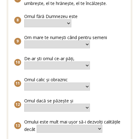
umbrește, el te hrănește, el te încălzește.
Omul fără Dumnezeu este
Om mare te numești când pentru semeni
De-ar ști omul ce-ar păți,
Omul calic și obraznic
Omul dacă se păzește și
Omului este mult mai ușor să-i dezvolți calitățile
decât