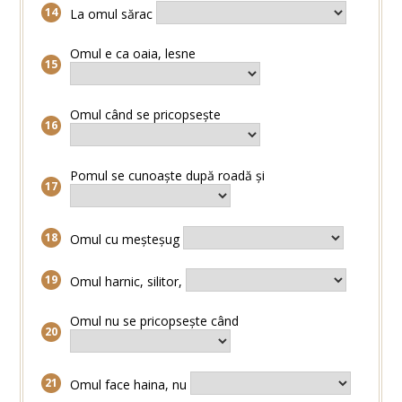
La omul sărac
Omul e ca oaia, lesne
Omul când se pricopsește
Pomul se cunoaște după roadă și
Omul cu meșteșug
Omul harnic, silitor,
Omul nu se pricopsește când
Omul face haina, nu