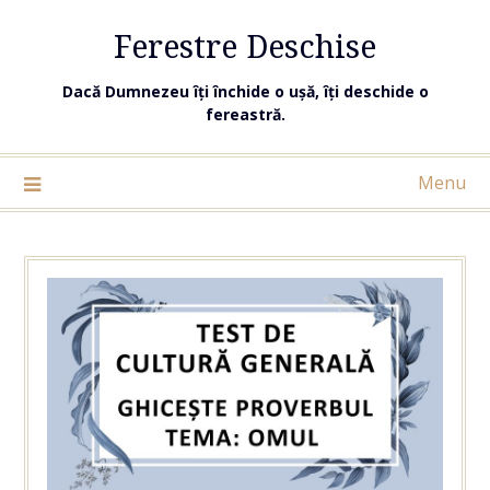
Ferestre Deschise
Dacă Dumnezeu îți închide o ușă, îți deschide o
fereastră.
Menu