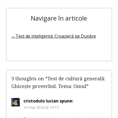
Navigare în articole
←
Test de inteligență: Croazieră pe Dunăre
3 thoughts on “
Test de cultură generală:
Ghicește proverbul. Tema: Omul
”
cristodulo lucian
spune:
19 mai 2024 la 19:15