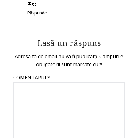
🧚💞
Răspunde
Lasă un răspuns
Adresa ta de email nu va fi publicată.
Câmpurile
obligatorii sunt marcate cu
*
COMENTARIU
*