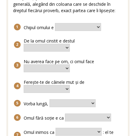
generală, alegând din coloana care se deschide în
dreptul fiecărui proverb, exact partea care îi lipsește:
Chipul omului e
De la omul cinstit e destul
Nu averea face pe om, ci omul face
Ferește-te de câinele mut și de
Vorba lungă,
Omul fără soție e ca
Omul inimos ca
: el te