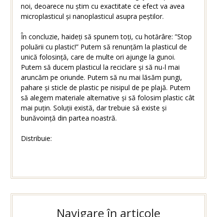
noi, deoarece nu știm cu exactitate ce efect va avea
microplasticul și nanoplasticul asupra peștilor.
În concluzie, haideți să spunem toți, cu hotărâre: ”Stop
poluării cu plastic!” Putem să renunțăm la plasticul de
unică folosință, care de multe ori ajunge la gunoi.
Putem să ducem plasticul la reciclare și să nu-l mai
aruncăm pe oriunde. Putem să nu mai lăsăm pungi,
pahare și sticle de plastic pe nisipul de pe plajă. Putem
să alegem materiale alternative și să folosim plastic cât
mai puțin. Soluții există, dar trebuie să existe și
bunăvoință din partea noastră.
Distribuie:
Navigare în articole