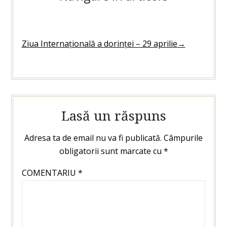
Ziua Internațională a dorinței – 29 aprilie
→
Lasă un răspuns
Adresa ta de email nu va fi publicată.
Câmpurile
obligatorii sunt marcate cu
*
COMENTARIU
*