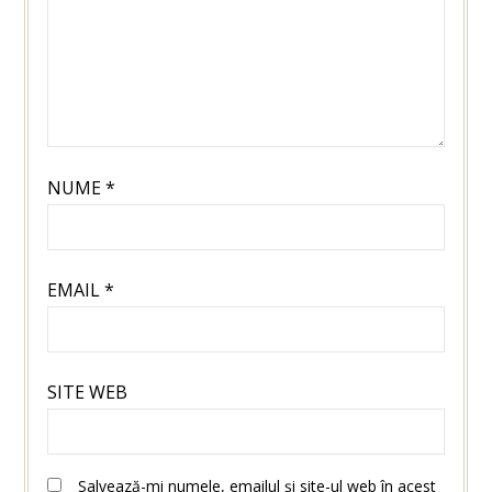
NUME
*
EMAIL
*
SITE WEB
Salvează-mi numele, emailul și site-ul web în acest