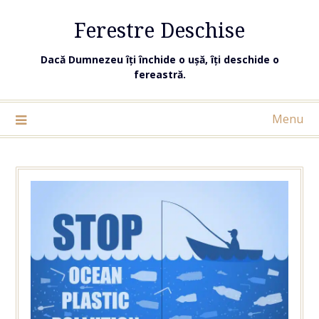
Ferestre Deschise
Dacă Dumnezeu îți închide o ușă, îți deschide o
fereastră.
Menu