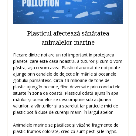
Plasticul afectează sănătatea
animalelor marine
Fiecare dintre noi are un rol important în protejarea
planetei care este casa noastră, a tuturor și cum o vom
păstra, așa o vom avea. Plasticul aruncat de noi poate
ajunge prin canalele de dejecție în mările și oceanele
globului pământesc. Circa 13 milioane de tone de
plastic ajung în oceane, fiind deversate prin conductele
situate în zona de coastă. Plasticul odată ajuns în apa
mărilor și oceanelor se descompune sub acțiunea
valurilor, a vânturilor și a soarelui, iar particule mici de
plastic pot fi duse de curenții marini în largul apelor.
Animalele marine se păcălesc și văzând fragmente de
plastic frumos colorate, cred că sunt pești și le înghit.