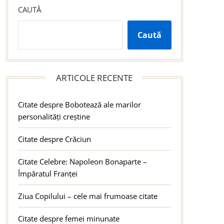
CAUTĂ
Caută
ARTICOLE RECENTE
Citate despre Bobotează ale marilor
personalități creștine
Citate despre Crăciun
Citate Celebre: Napoleon Bonaparte –
Împăratul Franței
Ziua Copilului – cele mai frumoase citate
Citate despre femei minunate