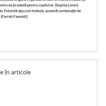
tru ea și odată pentru copilul ei. (Sophia Loren)
ție. Folosită așa cum trebuie, această combinație de
t. (Farrah Fawcett)
e în articole