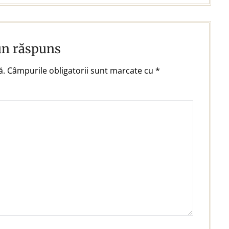
un răspuns
ă.
Câmpurile obligatorii sunt marcate cu
*