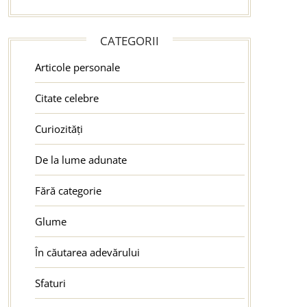
CATEGORII
Articole personale
Citate celebre
Curiozități
De la lume adunate
Fără categorie
Glume
În căutarea adevărului
Sfaturi