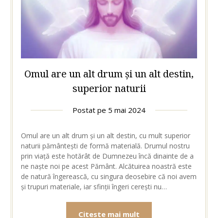
Omul are un alt drum și un alt destin,
superior naturii
Postat pe
5 mai 2024
Omul are un alt drum și un alt destin, cu mult superior
naturii pământești de formă materială. Drumul nostru
prin viață este hotărât de Dumnezeu încă dinainte de a
ne naște noi pe acest Pământ. Alcătuirea noastră este
de natură îngerească, cu singura deosebire că noi avem
și trupuri materiale, iar sfinții îngeri cerești nu…
Citeste mai mult