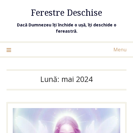
Ferestre Deschise
Dacă Dumnezeu îți închide o ușă, îți deschide o
fereastră.
Menu
Lună:
mai 2024