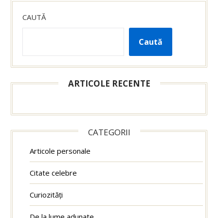
CAUTĂ
Caută
ARTICOLE RECENTE
CATEGORII
Articole personale
Citate celebre
Curiozități
De la lume adunate