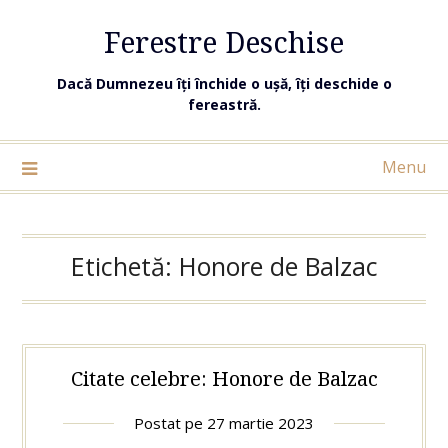
Ferestre Deschise
Dacă Dumnezeu îți închide o ușă, îți deschide o
fereastră.
Menu
Etichetă:
Honore de Balzac
Citate celebre: Honore de Balzac
Postat pe
27 martie 2023