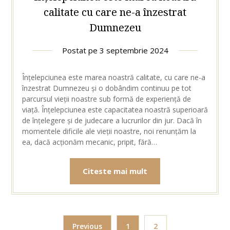
calitate cu care ne-a înzestrat
Dumnezeu
Postat pe
3 septembrie 2024
Înțelepciunea este marea noastră calitate, cu care ne-a
înzestrat Dumnezeu și o dobândim continuu pe tot
parcursul vieții noastre sub formă de experiență de
viață. Înțelepciunea este capacitatea noastră superioară
de înțelegere și de judecare a lucrurilor din jur. Dacă în
momentele dificile ale vieții noastre, noi renunțăm la
ea, dacă acționăm mecanic, pripit, fără…
Citeste mai mult
Previous
1
2