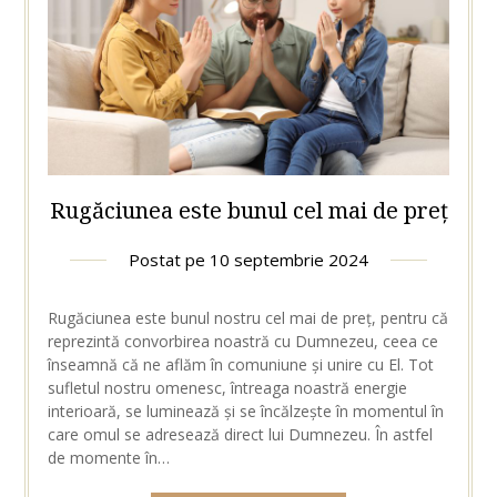
Rugăciunea este bunul cel mai de preț
Postat pe
10 septembrie 2024
Rugăciunea este bunul nostru cel mai de preț, pentru că
reprezintă convorbirea noastră cu Dumnezeu, ceea ce
înseamnă că ne aflăm în comuniune și unire cu El. Tot
sufletul nostru omenesc, întreaga noastră energie
interioară, se luminează și se încălzește în momentul în
care omul se adresează direct lui Dumnezeu. În astfel
de momente în…