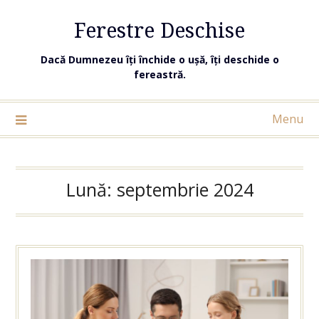
Ferestre Deschise
Dacă Dumnezeu îți închide o ușă, îți deschide o
fereastră.
Menu
Lună:
septembrie 2024