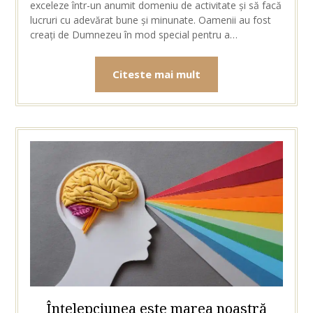
exceleze într-un anumit domeniu de activitate și să facă
lucruri cu adevărat bune și minunate. Oamenii au fost
creați de Dumnezeu în mod special pentru a…
Citeste mai mult
Înțelepciunea este marea noastră