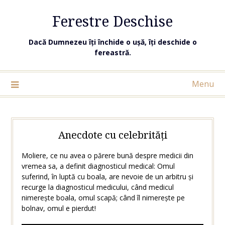
Ferestre Deschise
Dacă Dumnezeu îți închide o ușă, îți deschide o
fereastră.
Menu
Anecdote cu celebrități
Moliere, ce nu avea o părere bună despre medicii din
vremea sa, a definit diagnosticul medical: Omul
suferind, în luptă cu boala, are nevoie de un arbitru și
recurge la diagnosticul medicului, când medicul
nimerește boala, omul scapă; când îl nimerește pe
bolnav, omul e pierdut!