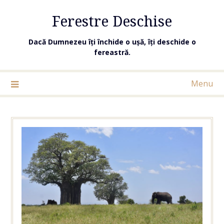
Ferestre Deschise
Dacă Dumnezeu îți închide o ușă, îți deschide o
fereastră.
Menu