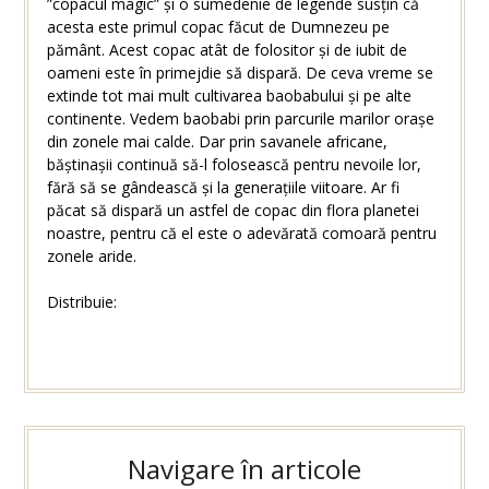
”copacul magic” și o sumedenie de legende susțin că
acesta este primul copac făcut de Dumnezeu pe
pământ. Acest copac atât de folositor și de iubit de
oameni este în primejdie să dispară. De ceva vreme se
extinde tot mai mult cultivarea baobabului și pe alte
continente. Vedem baobabi prin parcurile marilor orașe
din zonele mai calde. Dar prin savanele africane,
băștinașii continuă să-l folosească pentru nevoile lor,
fără să se gândească și la generațiile viitoare. Ar fi
păcat să dispară un astfel de copac din flora planetei
noastre, pentru că el este o adevărată comoară pentru
zonele aride.
Distribuie:
Navigare în articole