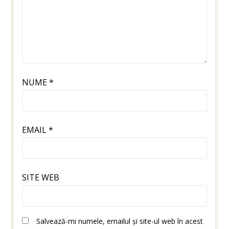
NUME
*
EMAIL
*
SITE WEB
Salvează-mi numele, emailul și site-ul web în acest