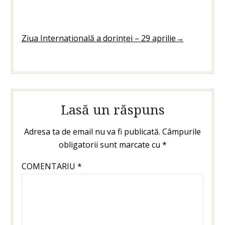
Ziua Internațională a dorinței – 29 aprilie
→
Lasă un răspuns
Adresa ta de email nu va fi publicată.
Câmpurile
obligatorii sunt marcate cu
*
COMENTARIU
*