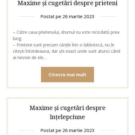
Maxime și cugetări despre prieteni
Postat pe
26 martie 2023
– Către casa prietenului, drumul nu este niciodată prea
lung.
– Prietenii sunt precum cărțile într-o bibliotecă, nu le
citești întotdeauna, dar știi exact unde sunt atunci când
ai nevoie de ele…
Citeste mai mult
Maxime și cugetări despre
înțelepciune
Postat pe
26 martie 2023