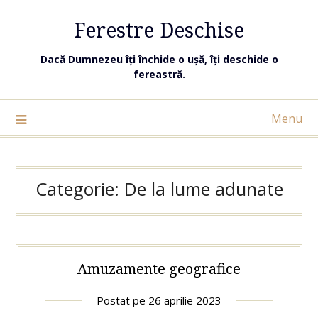
Ferestre Deschise
Dacă Dumnezeu îți închide o ușă, îți deschide o
fereastră.
Menu
Categorie:
De la lume adunate
Amuzamente geografice
Postat pe
26 aprilie 2023