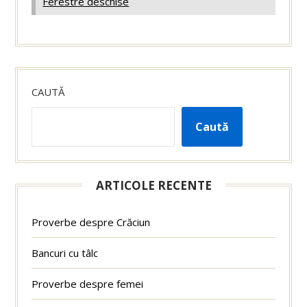
Ferestre deschise
CAUTĂ
Caută
ARTICOLE RECENTE
Proverbe despre Crăciun
Bancuri cu tâlc
Proverbe despre femei