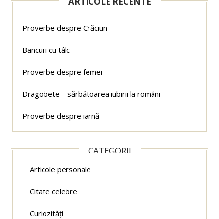
ARTICOLE RECENTE
Proverbe despre Crăciun
Bancuri cu tâlc
Proverbe despre femei
Dragobete – sărbătoarea iubirii la români
Proverbe despre iarnă
CATEGORII
Articole personale
Citate celebre
Curiozități