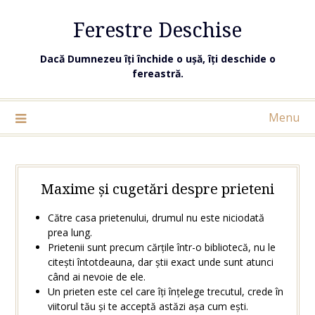
Ferestre Deschise
Dacă Dumnezeu îți închide o ușă, îți deschide o
fereastră.
Menu
Maxime și cugetări despre prieteni
Către casa prietenului, drumul nu este niciodată
prea lung.
Prietenii sunt precum cărțile într-o bibliotecă, nu le
citești întotdeauna, dar știi exact unde sunt atunci
când ai nevoie de ele.
Un prieten este cel care îți înțelege trecutul, crede în
viitorul tău și te acceptă astăzi așa cum ești.