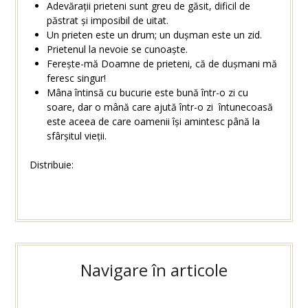
Adevărații prieteni sunt greu de găsit, dificil de
păstrat și imposibil de uitat.
Un prieten este un drum; un dușman este un zid.
Prietenul la nevoie se cunoaște.
Ferește-mă Doamne de prieteni, că de dușmani mă
feresc singur!
Mâna întinsă cu bucurie este bună într-o zi cu
soare, dar o mână care ajută într-o zi întunecoasă
este aceea de care oamenii își amintesc până la
sfârșitul vieții.
Distribuie:
Navigare în articole