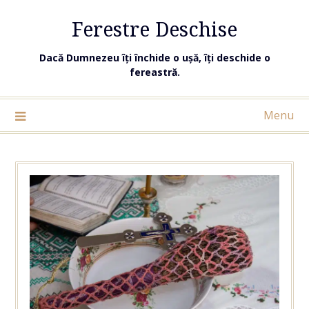
Ferestre Deschise
Dacă Dumnezeu îți închide o ușă, îți deschide o
fereastră.
Menu