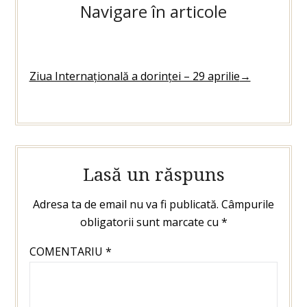
Navigare în articole
Ziua Internațională a dorinței – 29 aprilie
→
Lasă un răspuns
Adresa ta de email nu va fi publicată.
Câmpurile
obligatorii sunt marcate cu
*
COMENTARIU
*