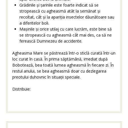
Grădinile și țarinile este foarte indicat să se
stropească cu agheasmă atât la semănat și
recoltat, cât și la apariția insectelor dăunătoare sau
a diferitelor boli.
Mașinile și orice utilaj cu care lucrăm, este bine să
se stropească cu agheasmă cât mai des, ca să ne
ferească Dumnezeu de accidente.
Agheasma Mare se păstrează într-o sticlă curată într-un
loc curat în casă. În prima săptămână, imediat după
Bobotează, bea toată lumea agheasmă în fiecare zi. În
restul anului, se bea agheasmă doar cu dezlegarea
preotului duhovnic în situații speciale.
Distribuie: