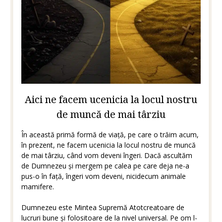
Aici ne facem ucenicia la locul nostru
de muncă de mai târziu
În această primă formă de viață, pe care o trăim acum,
în prezent, ne facem ucenicia la locul nostru de muncă
de mai târziu, când vom deveni îngeri. Dacă ascultăm
de Dumnezeu și mergem pe calea pe care deja ne-a
pus-o în față, îngeri vom deveni, nicidecum animale
mamifere.
Dumnezeu este Mintea Supremă Atotcreatoare de
lucruri bune și folositoare de la nivel universal. Pe om l-