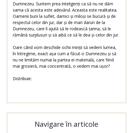
Dumnezeu. Suntem prea inteligenți ca să nu ne dăm
sama că acesta este adevărul. Aceasta este realitatea.
Oamenii buni la suflet, darnici și miloși se bucură și de
respectul celor din jur, dar și de mari daruri de la
Dumnezeu, care îi ajută să le rodească țarina, să le
rămână surplusuri și să aibă ce să le dea și celor din jur.
Oare când vom deschide ochii minții să vedem lumea,
în întregime, exact așa cum a făcut-o Dumnezeu și să
nu ne limităm numai la partea ei materială, care fiind
mai grosieră, mai concentrată, o vedem mai ușor?
Distribuie:
Navigare în articole