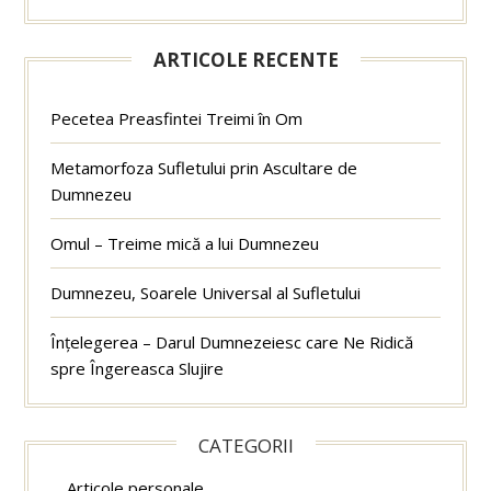
ARTICOLE RECENTE
Pecetea Preasfintei Treimi în Om
Metamorfoza Sufletului prin Ascultare de
Dumnezeu
Omul – Treime mică a lui Dumnezeu
Dumnezeu, Soarele Universal al Sufletului
Înțelegerea – Darul Dumnezeiesc care Ne Ridică
spre Îngereasca Slujire
CATEGORII
Articole personale