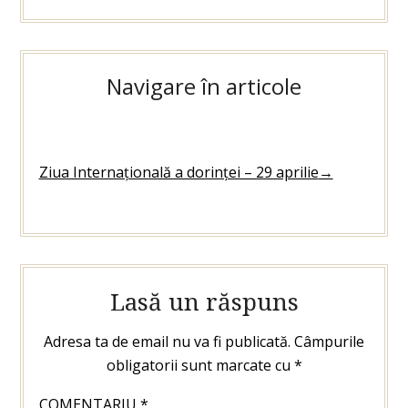
Navigare în articole
Ziua Internațională a dorinței – 29 aprilie
→
Lasă un răspuns
Adresa ta de email nu va fi publicată.
Câmpurile
obligatorii sunt marcate cu
*
COMENTARIU
*