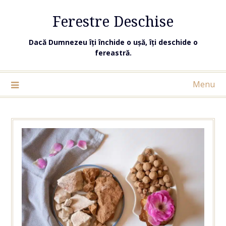
Ferestre Deschise
Dacă Dumnezeu îți închide o ușă, îți deschide o
fereastră.
Menu