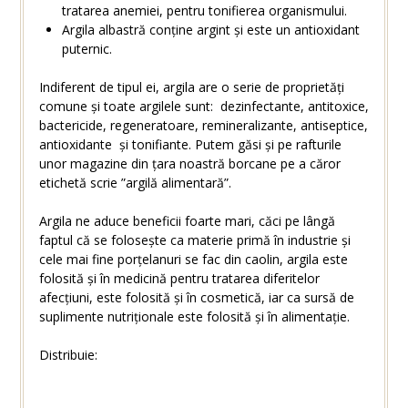
tratarea anemiei, pentru tonifierea organismului.
Argila albastră conține argint și este un antioxidant
puternic.
Indiferent de tipul ei, argila are o serie de proprietăți
comune și toate argilele sunt: dezinfectante, antitoxice,
bactericide, regeneratoare, remineralizante, antiseptice,
antioxidante și tonifiante. Putem găsi și pe rafturile
unor magazine din țara noastră borcane pe a căror
etichetă scrie ”argilă alimentară”.
Argila ne aduce beneficii foarte mari, căci pe lângă
faptul că se folosește ca materie primă în industrie și
cele mai fine porțelanuri se fac din caolin, argila este
folosită și în medicină pentru tratarea diferitelor
afecțiuni, este folosită și în cosmetică, iar ca sursă de
suplimente nutriționale este folosită și în alimentație.
Distribuie: