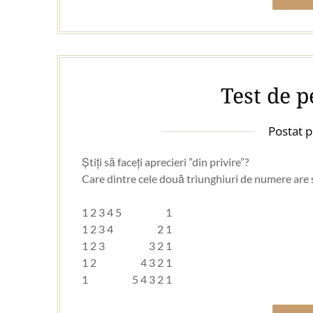
Test de p
Postat 
Știți să faceți aprecieri ”din privire”?
Care dintre cele două triunghiuri de numere are
1 2 3 4 5 1
1 2 3 4 2 1
1 2 3 3 2 1
1 2 4 3 2 1
1 5 4 3 2 1