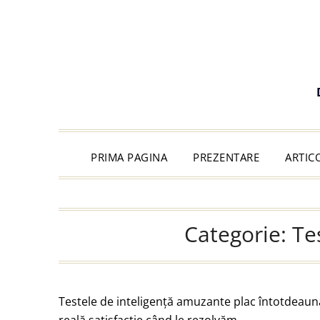
PRIMA PAGINA
PREZENTARE
ARTIC
Categorie:
Te
Testele de inteligență amuzante plac întotdeauna 