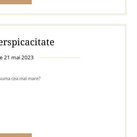
erspicacitate
pe
21 mai 2023
 suma cea mai mare?