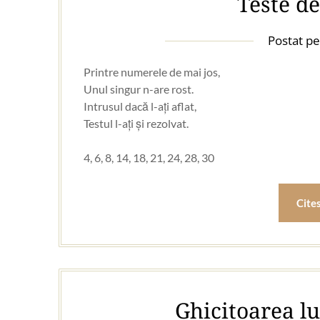
Teste de
Postat p
Printre numerele de mai jos,
Unul singur n-are rost.
Intrusul dacă l-ați aflat,
Testul l-ați și rezolvat.
4, 6, 8, 14, 18, 21, 24, 28, 30
Cite
Ghicitoarea lu