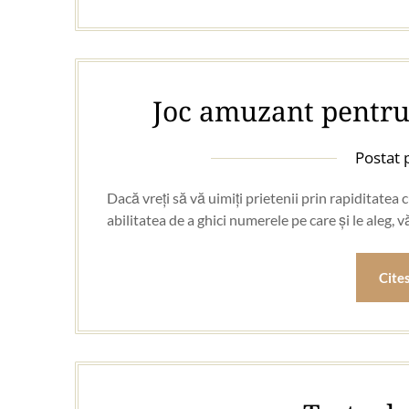
Joc amuzant pentru 
Postat
Dacă vreți să vă uimiți prietenii prin rapiditatea 
abilitatea de a ghici numerele pe care și le al
Cite