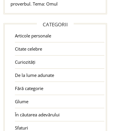
proverbul. Tema: Omul
CATEGORII
Articole personale
Citate celebre
Curiozități
De la lume adunate
Fără categorie
Glume
În căutarea adevărului
Sfaturi