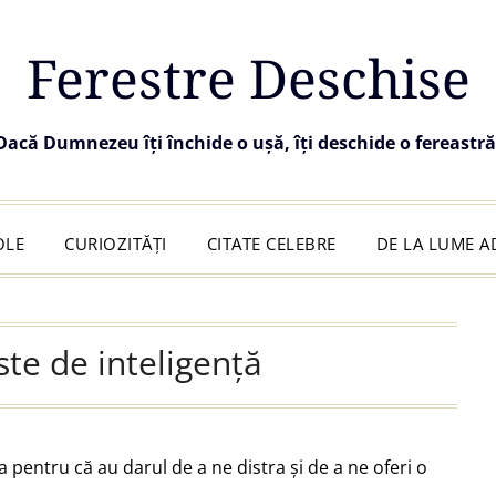
Ferestre Deschise
Dacă Dumnezeu îți închide o ușă, îți deschide o fereastră
OLE
CURIOZITĂȚI
CITATE CELEBRE
DE LA LUME 
ste de inteligență
pentru că au darul de a ne distra și de a ne oferi o