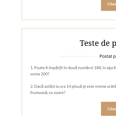
Cite
Teste de 
Postat 
1. Poate fi împărțit în două numărul 188, în așa
suma 200?
2. Dacă astăzi la ora 14 plouă și este vreme urâtă
frumoasă, cu soare?
Cite