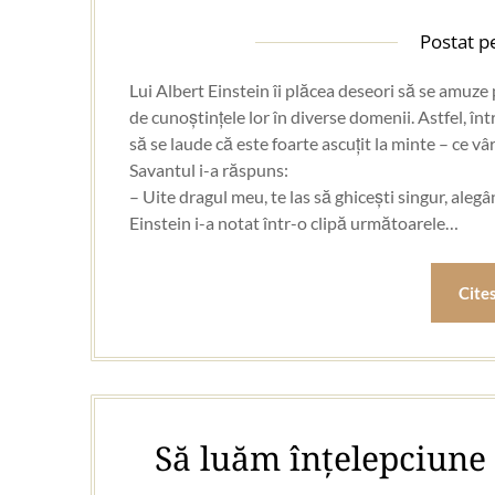
Postat 
Lui Albert Einstein îi plăcea deseori să se amuze
de cunoștințele lor în diverse domenii. Astfel, într
să se laude că este foarte ascuțit la minte – ce vâr
Savantul i-a răspuns:
– Uite dragul meu, te las să ghicești singur, alegâ
Einstein i-a notat într-o clipă următoarele…
Cite
Să luăm înțelepciune