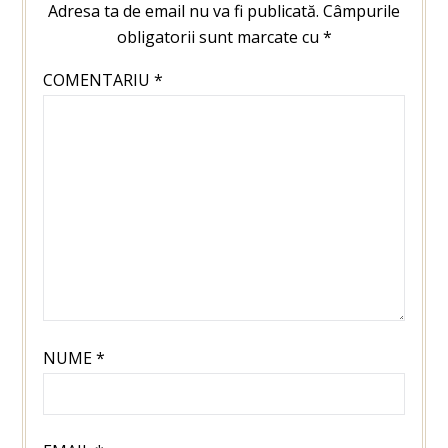
Adresa ta de email nu va fi publicată.
Câmpurile
obligatorii sunt marcate cu
*
COMENTARIU
*
NUME
*