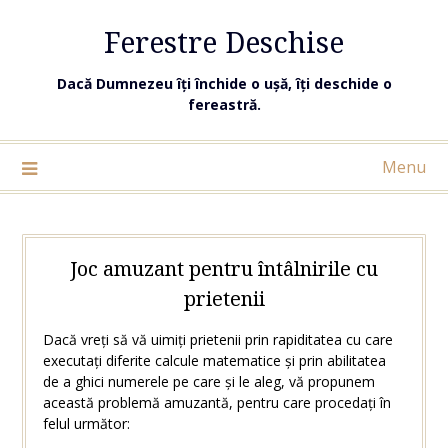
Ferestre Deschise
Dacă Dumnezeu îți închide o ușă, îți deschide o
fereastră.
Menu
Joc amuzant pentru întâlnirile cu
prietenii
Dacă vreți să vă uimiți prietenii prin rapiditatea cu care
executați diferite calcule matematice și prin abilitatea
de a ghici numerele pe care și le aleg, vă propunem
această problemă amuzantă, pentru care procedați în
felul următor: