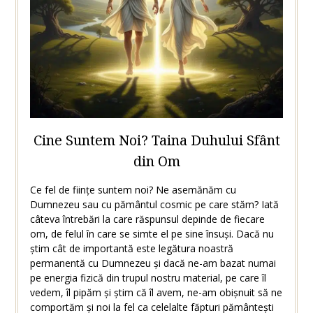
Cine Suntem Noi? Taina Duhului Sfânt
din Om
Ce fel de ființe suntem noi? Ne asemănăm cu
Dumnezeu sau cu pământul cosmic pe care stăm? Iată
câteva întrebări la care răspunsul depinde de fiecare
om, de felul în care se simte el pe sine însuși. Dacă nu
știm cât de importantă este legătura noastră
permanentă cu Dumnezeu și dacă ne-am bazat numai
pe energia fizică din trupul nostru material, pe care îl
vedem, îl pipăm și știm că îl avem, ne-am obișnuit să ne
comportăm și noi la fel ca celelalte făpturi pământești