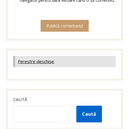
navigator pentru data viitoare când o să comentez.
Ferestre deschise
CAUTĂ
Caută