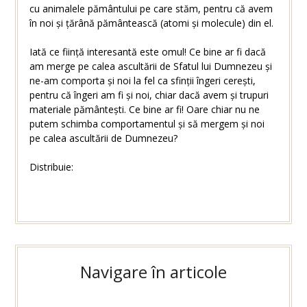
cu animalele pământului pe care stăm, pentru că avem
în noi și țărână pământească (atomi și molecule) din el.
Iată ce ființă interesantă este omul! Ce bine ar fi dacă
am merge pe calea ascultării de Sfatul lui Dumnezeu și
ne-am comporta și noi la fel ca sfinții îngeri cerești,
pentru că îngeri am fi și noi, chiar dacă avem și trupuri
materiale pământești. Ce bine ar fi! Oare chiar nu ne
putem schimba comportamentul și să mergem și noi
pe calea ascultării de Dumnezeu?
Distribuie:
Navigare în articole