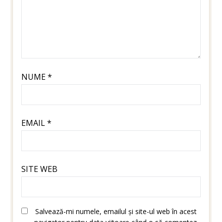
NUME
*
EMAIL
*
SITE WEB
Salvează-mi numele, emailul și site-ul web în acest