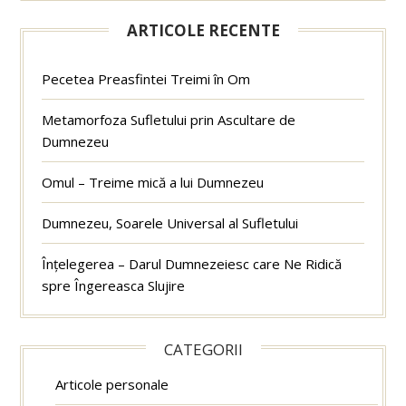
ARTICOLE RECENTE
Pecetea Preasfintei Treimi în Om
Metamorfoza Sufletului prin Ascultare de
Dumnezeu
Omul – Treime mică a lui Dumnezeu
Dumnezeu, Soarele Universal al Sufletului
Înțelegerea – Darul Dumnezeiesc care Ne Ridică
spre Îngereasca Slujire
CATEGORII
Articole personale