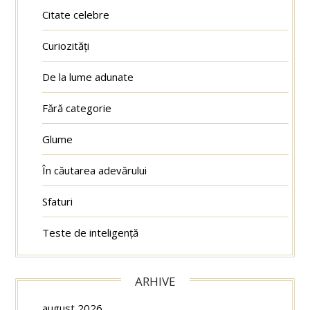
Citate celebre
Curiozități
De la lume adunate
Fără categorie
Glume
În căutarea adevărului
Sfaturi
Teste de inteligență
ARHIVE
august 2026