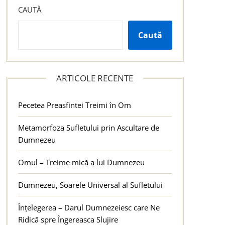
CAUTĂ
Caută
ARTICOLE RECENTE
Pecetea Preasfintei Treimi în Om
Metamorfoza Sufletului prin Ascultare de
Dumnezeu
Omul – Treime mică a lui Dumnezeu
Dumnezeu, Soarele Universal al Sufletului
Înțelegerea – Darul Dumnezeiesc care Ne
Ridică spre Îngereasca Slujire