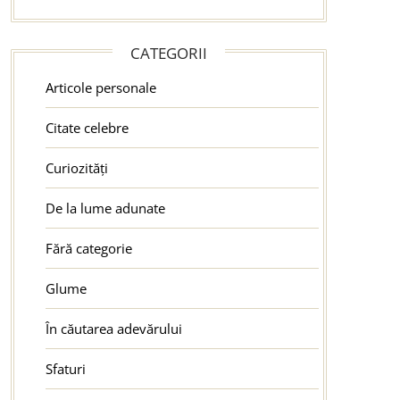
CATEGORII
Articole personale
Citate celebre
Curiozități
De la lume adunate
Fără categorie
Glume
În căutarea adevărului
Sfaturi