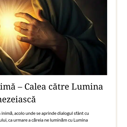
nimă – Calea către Lumina
ezeiască
în inimă, acolo unde se aprinde dialogul sfânt cu
ului, ca urmare a căreia ne luminăm cu Lumina