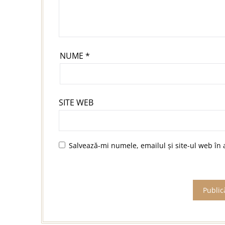
NUME
*
SITE WEB
Salvează-mi numele, emailul și site-ul web în 