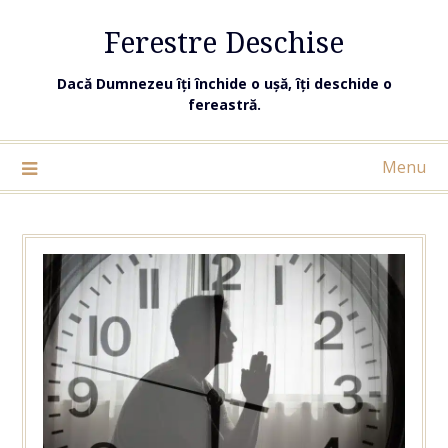
Ferestre Deschise
Dacă Dumnezeu îți închide o ușă, îți deschide o
fereastră.
Menu