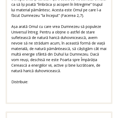
ca să își poată ”îmbrăca și acoperi în întregime” trupul
lui material pământesc. Acesta este Omul pe care l-a
făcut Dumnezeu ”la început” (Facerea 2,7).
Așa arată Omul cu care vrea Dumnezeu să populeze
Universul întreg. Pentru a obține o astfel de stare
sufletească de natură harică duhovnicească, avem
nevoie să ne străduim acum, în această formă de viață
materială, de natură pământească, să câștigăm cât mai
multă energie sfântă din Duhul lui Dumnezeu. Dacă
vom reuși, deschisă ne este Poarta spre Împărăția
Cerească a energiilor vii, active și bine lucrătoare, de
natură harică duhovnicească.
Distribuie: