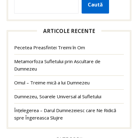
Caută
ARTICOLE RECENTE
Pecetea Preasfintei Treimi în Om
Metamorfoza Sufletului prin Ascultare de
Dumnezeu
Omul – Treime mică a lui Dumnezeu
Dumnezeu, Soarele Universal al Sufletului
Înțelegerea – Darul Dumnezeiesc care Ne Ridică
spre Îngereasca Slujire