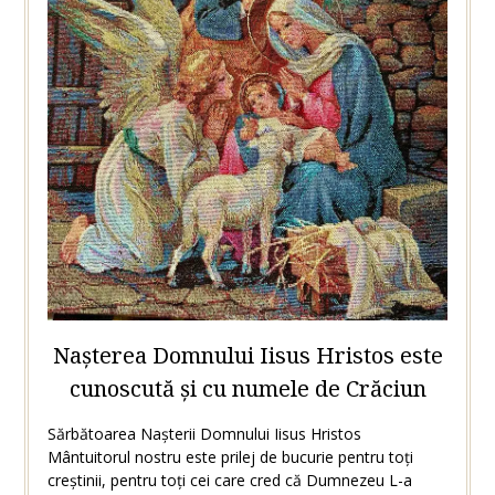
Nașterea Domnului Iisus Hristos este
cunoscută și cu numele de Crăciun
Sărbătoarea Nașterii Domnului Iisus Hristos
Mântuitorul nostru este prilej de bucurie pentru toți
creștinii, pentru toți cei care cred că Dumnezeu L-a