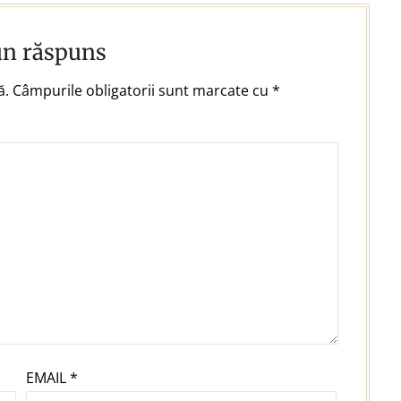
un răspuns
ă.
Câmpurile obligatorii sunt marcate cu
*
EMAIL
*