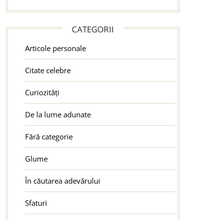
CATEGORII
Articole personale
Citate celebre
Curiozități
De la lume adunate
Fără categorie
Glume
În căutarea adevărului
Sfaturi