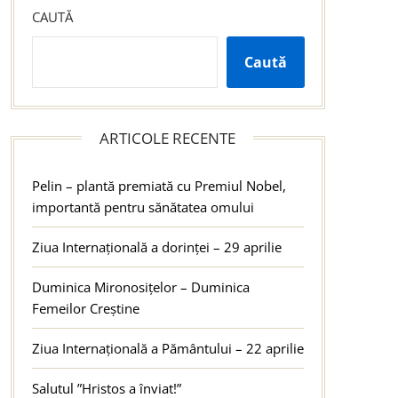
CAUTĂ
Caută
ARTICOLE RECENTE
Pelin – plantă premiată cu Premiul Nobel,
importantă pentru sănătatea omului
Ziua Internațională a dorinței – 29 aprilie
Duminica Mironosițelor – Duminica
Femeilor Creștine
Ziua Internațională a Pământului – 22 aprilie
Salutul ”Hristos a înviat!”