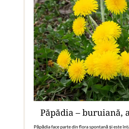
Păpădia – buruiană,
Păpădia face parte din flora spontană și este înt