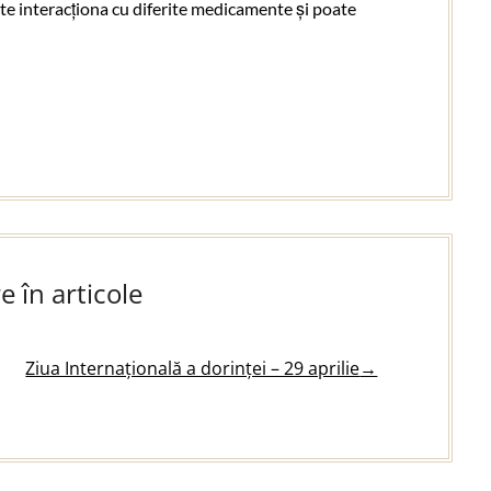
ate interacționa cu diferite medicamente și poate
e în articole
Ziua Internațională a dorinței – 29 aprilie
→