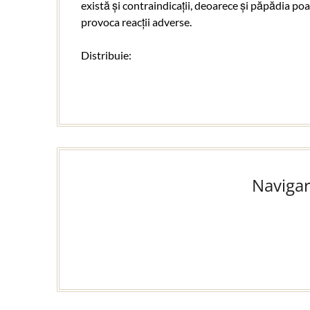
există și contraindicații, deoarece și păpădia po
provoca reacții adverse.
Distribuie:
Navigar