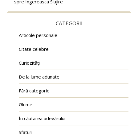
spre Îngereasca Slujire
CATEGORII
Articole personale
Citate celebre
Curiozități
De la lume adunate
Fără categorie
Glume
În căutarea adevărului
Sfaturi