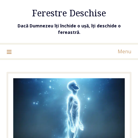
Ferestre Deschise
Dacă Dumnezeu îți închide o ușă, îți deschide o
fereastră.
Menu