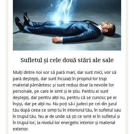
Sufletul și cele două stări ale sale
Mulți dintre noi vor să pară mari, dar sunt mici, vor să
pară deștepți, dar sunt încuiați în propriul lor trup
material pământesc și sunt reduși doar la nevoile lor
personale, pe care le simt și le știu. Pentru ei sunt
deștepți, dar pentru alții nu, pentru că se cunosc pe ei
înșiși, dar pe alții nu. Nu poți să-i judeci pe cei din jurul
tău după ceea ce simți tu în interiorul tău, în sufletul sau
în trupul tău. Nu ai de unde să ști ce simt ei în sufletul și
în trupul lor, la nivelul lor energetic interior și material
exterior.