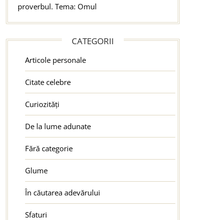
proverbul. Tema: Omul
CATEGORII
Articole personale
Citate celebre
Curiozități
De la lume adunate
Fără categorie
Glume
În căutarea adevărului
Sfaturi