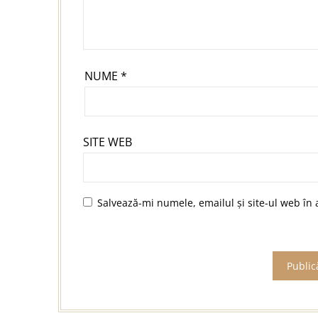
NUME
*
SITE WEB
Salvează-mi numele, emailul și site-ul web în 