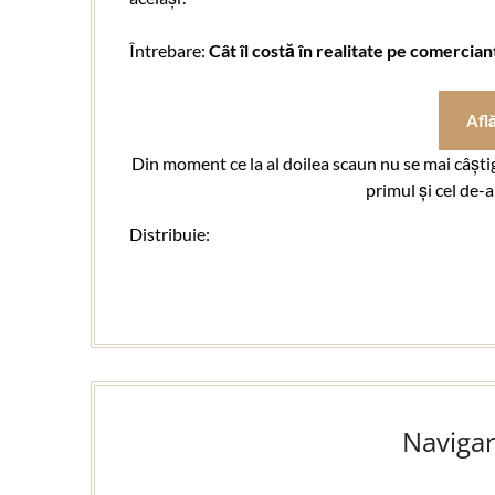
Întrebare:
Cât îl costă în realitate pe comercia
Afl
Din moment ce la al doilea scaun nu se mai câștig
primul și cel de-a
Distribuie:
Navigar