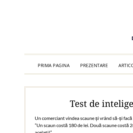
PRIMA PAGINA
PREZENTARE
ARTIC
Test de inteli
Un comerciant vindea scaune și vrând să-și facă
”Un scaun costă 180 de lei. Două scaune costă 28
același!”