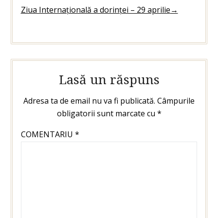
Ziua Internațională a dorinței – 29 aprilie
→
Lasă un răspuns
Adresa ta de email nu va fi publicată.
Câmpurile
obligatorii sunt marcate cu
*
COMENTARIU
*