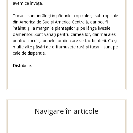
avem ce învăța.
Tucanii sunt întâlniți în pădurile tropicale și subtropicale
din America de Sud și America Centrală, dar pot fi
întâlniți și la marginile plantațiilor și pe lângă livezile
oamenilor. Sunt vânați pentru carnea lor, dar mai ales
pentru ciocul și penele lor din care se fac bijuterii. Ca și
multe alte păsări de o frumusețe rară și tucanii sunt pe
cale de dispariție.
Distribuie:
Navigare în articole